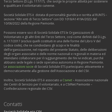
Terzo Settore (D.Lgs. 117/17), che svolge le proprie attività per sostenere
e qualificare il volontariato cuneese.
Società Solidale ETS è dotata di personalità giuridica e iscritta al RUNTS –
sezione “Altri enti di Terzo Settore” con DD 1018/A1419A/2022 del
10/06/2022 della Regione Piemonte.
Possono essere soci di Società Solidale ETS le Organizzazioni di
Volontariato e gli altri Enti del Terzo Settore, così come definiti dal D.Lgs.
n. 117/2017 (esclusi quelli costituiti in una delle forme del Libro V del
codice civile), che ne condividano gli scopi e le finalità
dell’organizzazione, nel rispetto del presente Statuto, delle deliberazioni
degli organi associativi e delle norme nazionali e regionali in materia ed
intendano collaborare per il raggiungimento dei fini ivi indicati, purché
abbiano sede legale o sede operativa autonoma in Regione Piemonte.
Le
associazioni socie
di Società Solidale ETS partecipano attivamente e
democraticamente alla gestione dell'Associazione e del CSV.
Inoltre, Società Solidale ETS è associato a
Csvnet
– Associazione nazionale
dei Centri di Servizio per il volontariato, e a CSVNet Piemonte –
Confederazione regionale dei CSV.
Contatti
Società Solidale ets CSV