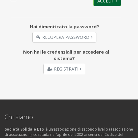
ACCEDI
Hai dimenticato la password?
RECUPERA PASSWORD
Non hai le credenziali per accedere al
sistema?
REGISTRATI
Chi siamo
Società Solidale ETS
è un’associazione di secondo livello (associazione
di associazioni), costituita nell’aprile del 2002 ai sensi del Codice del